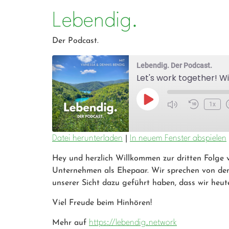
Lebendig.
Der Podcast.
Lebendig. Der Podcast.
Let's work together! W
1x
Datei herunterladen
|
In neuem Fenster abspielen
Hey und herzlich Willkommen zur dritten Folge
Unternehmen als Ehepaar. Wir sprechen von den 
unserer Sicht dazu geführt haben, dass wir heut
Viel Freude beim Hinhören!
Mehr auf
https://lebendig.network