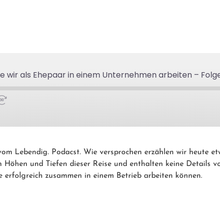
ie wir als Ehepaar in einem Unternehmen arbeiten – Folg
 vom Lebendig. Podacst. Wie versprochen erzählen wir heute
Höhen und Tiefen dieser Reise und enthalten keine Details vor
e erfolgreich zusammen in einem Betrieb arbeiten können.